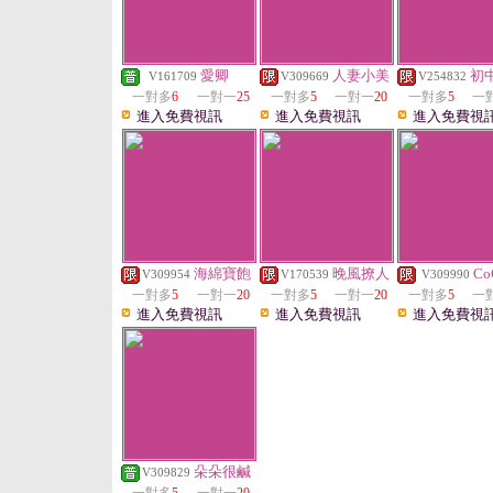
愛卿
人妻小美
初
V161709
V309669
V254832
一對多
6
一對一
25
一對多
5
一對一
20
一對多
5
一
進入免費視訊
進入免費視訊
進入免費視
海綿寶飽
晚風撩人
Co
V309954
V170539
V309990
一對多
5
一對一
20
一對多
5
一對一
20
一對多
5
一
進入免費視訊
進入免費視訊
進入免費視
朵朵很鹹
V309829