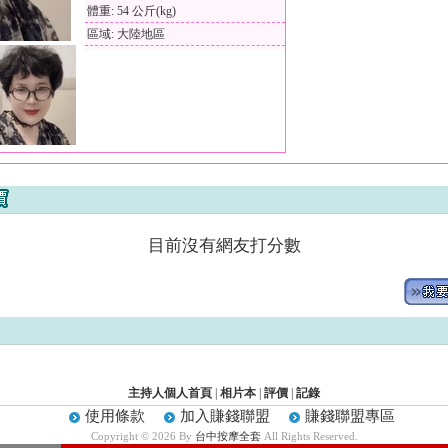
體重: 54 公斤(kg)
區域: 大陸地區
目前沒有網友打分數
主持人個人首頁
|
相片本
|
評價
|
記錄
使用條款
加入賺錢聯盟
賺錢聯盟專區
Copyright © 2026 By
台中按摩全套
All Rights Reserved.